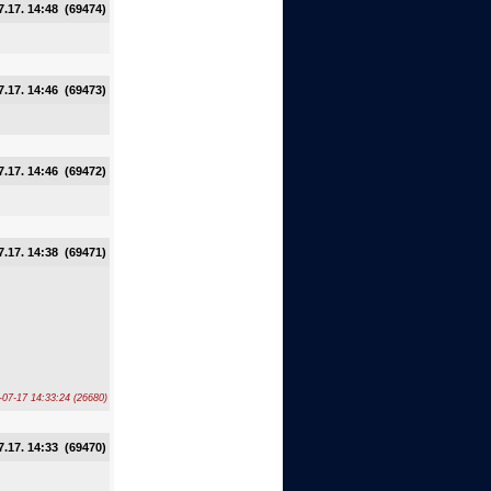
7.17. 14:48 (69474)
7.17. 14:46 (69473)
7.17. 14:46 (69472)
7.17. 14:38 (69471)
-07-17 14:33:24 (26680)
7.17. 14:33 (69470)