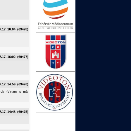
7.17. 16:04 (69478)
7.17. 16:02 (69477)
7.17. 14:59 (69476)
yok (sírtam is már
7.17. 14:48 (69475)