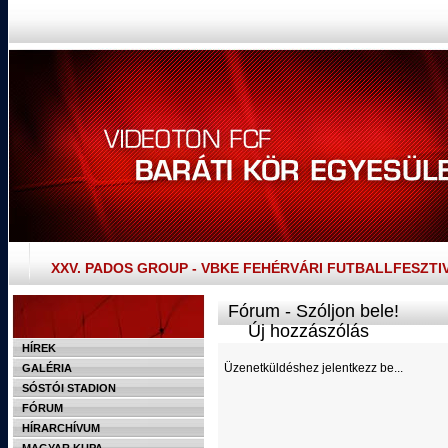
XXV. PADOS GROUP - VBKE FEHÉRVÁRI FUTBALLFESZTI
Fórum - Szóljon bele!
Új hozzászólás
HÍREK
Üzenetküldéshez jelentkezz be...
GALÉRIA
SÓSTÓI STADION
FÓRUM
HÍRARCHÍVUM