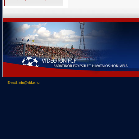
E-mail: info@vbke.hu