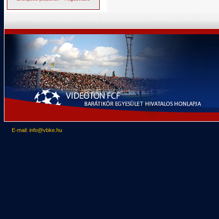
E-mail: info@vbke.hu