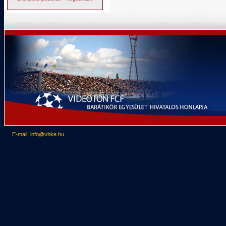
E-mail: info@vbke.hu