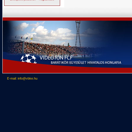
E-mail: info@vbke.hu