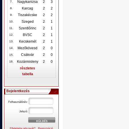
Nagykanizsa
2
3
7.
Karcag
2
2
8.
Tiszakécske
2
2
9.
Szeged
2
1
10
.
Szentlőrinc
2
1
11.
BVSC
2
1
12
.
Kecskemét
2
1
13.
Mezőkövesd
2
0
14.
.
Csákvár
2
0
15
Kozármisleny
2
0
16.
részletes
tabella
Bejelentkezés
Felhasználónév:
Jelszó:
Elfelejtette jelszavát?
Regisztráció