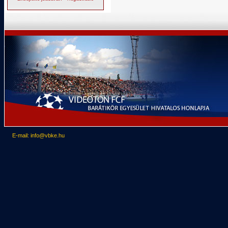
E-mail: info@vbke.hu