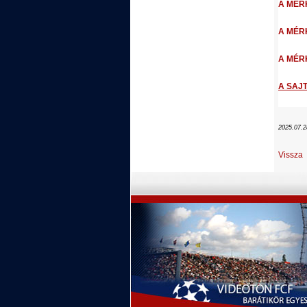
A MÉRK
A MÉRKŐ
A MÉRK
A SAJT
2025.07.2
Vissza