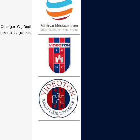
 Ominger G., Bedi
), Bobál G. (Kocsis