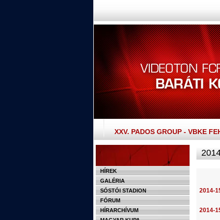
XXV. PADOS GROUP - VBKE F
2014
HÍREK
GALÉRIA
2014-15
SÓSTÓI STADION
FÓRUM
2014-1
HÍRARCHÍVUM