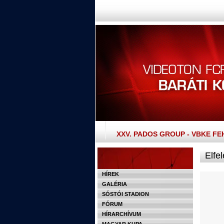
XXV. PADOS GROUP - VBKE F
Elfel
HÍREK
GALÉRIA
SÓSTÓI STADION
FÓRUM
HÍRARCHÍVUM