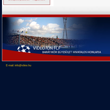
E-mail: info@vbke.hu