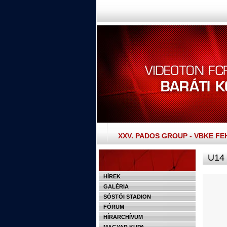
XXV. PADOS GROUP - VBKE F
U14
HÍREK
GALÉRIA
SÓSTÓI STADION
FÓRUM
HÍRARCHÍVUM