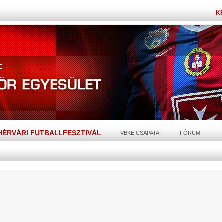
K
EHÉRVÁRI FUTBALLFESZTIVÁL
VBKE CSAPATAI
FÓRUM