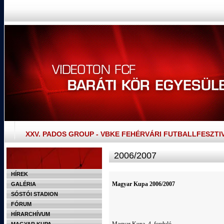
XXV. PADOS GROUP - VBKE FEHÉRVÁRI FUTBALLFESZTI
2006/2007
HÍREK
Magyar Kupa 2006/2007
GALÉRIA
SÓSTÓI STADION
FÓRUM
HÍRARCHÍVUM