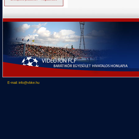
E-mail: info@vbke.hu