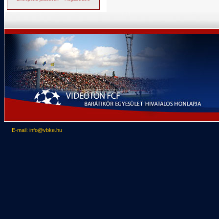
E-mail: info@vbke.hu