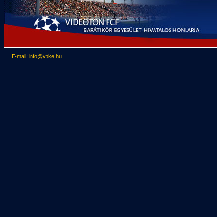
E-mail: info@vbke.hu