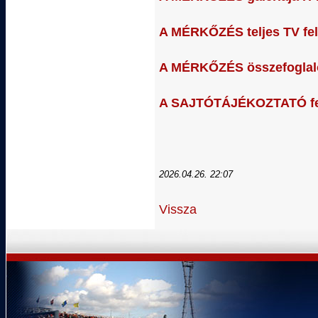
A MÉRKŐZÉS teljes TV felv
A MÉRKŐZÉS összefoglaló
A SAJTÓTÁJÉKOZTATÓ fel
2026.04.26. 22:07
Vissza