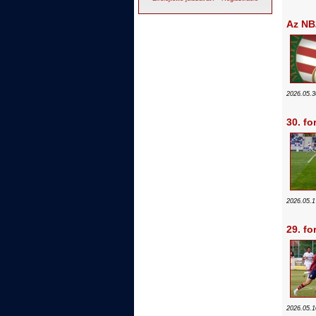
Az NB
2026.05.3
30. fo
2026.05.1
29. fo
2026.05.1