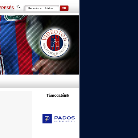
ERESÉS
Támogatóink