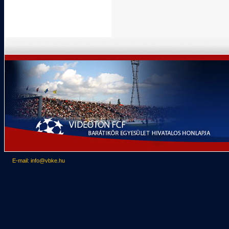
E-mail: info@vbke.hu