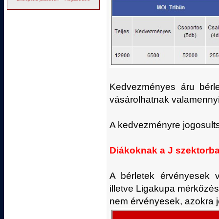
Kedvezményes áru bérle
vásárolhatnak valamennyi
A kedvezményre jogosults
Diákoknak a J szektorba 
A bérletek érvényesek 
illetve Ligakupa mérkőzé
nem érvényesek, azokra je