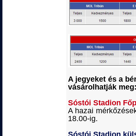
A jegyeket és a bé
vásárolhatják meg
Sóstói Stadion Fő
A hazai mérkőzések
18.00-ig.
Sóstói Stadion kül