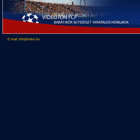
E-mail: info@vbke.hu