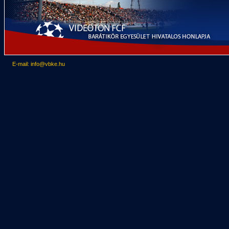
E-mail: info@vbke.hu